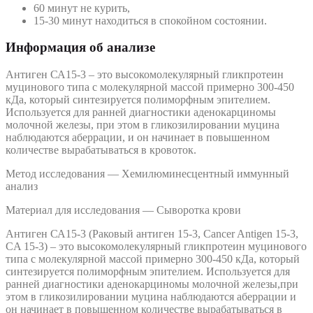
60 минут не курить,
15-30 минут находиться в спокойном состоянии.
Информация об анализе
Антиген СА15-3 – это высокомолекулярный гликпротеин
муцинового типа с молекулярной массой примерно 300-450
кДа, который синтезируется полиморфным эпителием.
Используется для ранней диагностики аденокарциномы
молочной железы, при этом в гликозилировании муцина
наблюдаются аберрации, и он начинает в повышенном
количестве вырабатываться в кровоток.
Метод исследования — Хемилюминесцентный иммунный
анализ
Материал для исследования — Сыворотка крови
Антиген СА15-3 (Раковый антиген 15-3, Cancer Antigen 15-3,
CA 15-3) – это высокомолекулярный гликпротеин муцинового
типа с молекулярной массой примерно 300-450 кДа, который
синтезируется полиморфным эпителием. Используется для
ранней диагностики аденокарциномы молочной железы,при
этом в гликозилировании муцина наблюдаются аберрации и
он начинает в повышенном количестве вырабатываться в