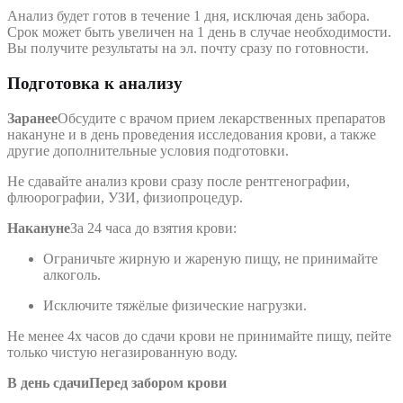
Анализ будет готов в течение 1 дня, исключая день забора.
Срок может быть увеличен на 1 день в случае необходимости.
Вы получите результаты на эл. почту сразу по готовности.
Подготовка к анализу
Заранее
Обсудите с врачом прием лекарственных препаратов
накануне и в день проведения исследования крови, а также
другие дополнительные условия подготовки.
Не сдавайте анализ крови сразу после рентгенографии,
флюорографии, УЗИ, физиопроцедур.
Накануне
За 24 часа до взятия крови:
Ограничьте жирную и жареную пищу, не принимайте
алкоголь.
Исключите тяжёлые физические нагрузки.
Не менее 4х часов до сдачи крови не принимайте пищу, пейте
только чистую негазированную воду.
В день сдачи
Перед забором крови