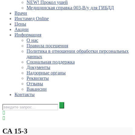
NEW! Прокол ушей
Медицинская справка 003-В/у для ГИБДД
Врачи
Инстамед Online
Цены
Акции
Информация
О нас
Правила посещения
Политика в отношении обработки персональных
данных
Социальная поддержка
Документы
Надзорные органы
Реквизиты
Отзывы
Вакансии
Контакты
СА 15-3