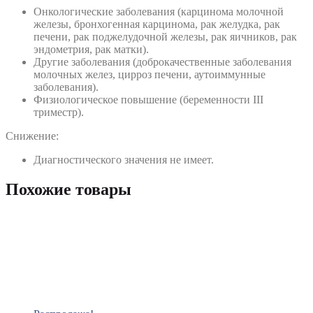
Онкологические заболевания (карцинома молочной
железы, бронхогенная карцинома, рак желудка, рак
печени, рак поджелудочной железы, рак яичников, рак
эндометрия, рак матки).
Другие заболевания (доброкачественные заболевания
молочных желез, цирроз печени, аутоиммунные
заболевания).
Физиологическое повышение (беременности III
триместр).
Снижение:
Диагностического значения не имеет.
Похожие товары