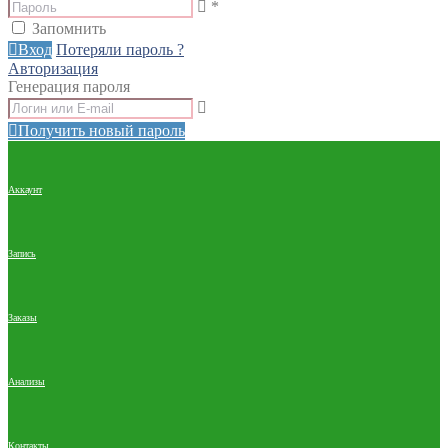
*
Запомнить
Вход
Потеряли пароль ?
Авторизация
Генерация пароля
Получить новый пароль
Аккаунт
Запись
Заказы
Анализы
Контакты