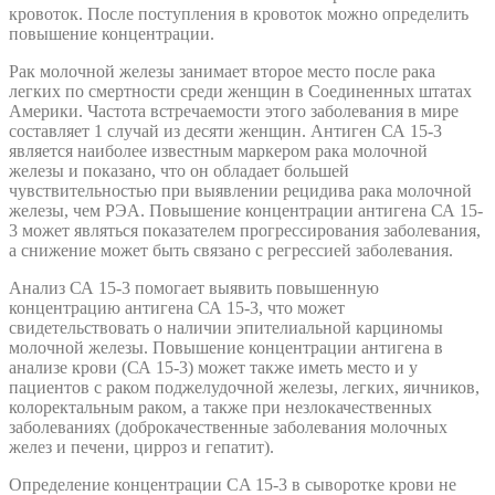
кровоток. После поступления в кровоток можно определить
повышение концентрации.
Рак молочной железы занимает второе место после рака
легких по смертности среди женщин в Соединенных штатах
Америки. Частота встречаемости этого заболевания в мире
составляет 1 случай из десяти женщин. Антиген СА 15-3
является наиболее известным маркером рака молочной
железы и показано, что он обладает большей
чувствительностью при выявлении рецидива рака молочной
железы, чем РЭА. Повышение концентрации антигена СА 15-
3 может являться показателем прогрессирования заболевания,
а снижение может быть связано с регрессией заболевания.
Анализ СА 15-3 помогает выявить повышенную
концентрацию антигена СА 15-3, что может
свидетельствовать о наличии эпителиальной карциномы
молочной железы. Повышение концентрации антигена в
анализе крови (СА 15-3) может также иметь место и у
пациентов с раком поджелудочной железы, легких, яичников,
колоректальным раком, а также при незлокачественных
заболеваниях (доброкачественные заболевания молочных
желез и печени, цирроз и гепатит).
Определение концентрации CA 15-3 в сыворотке крови не