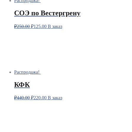
Распродажа!
СОЭ по Вестергрену
₽
250.00
₽
125.00
В заказ
Распродажа!
КФК
₽
440.00
₽
220.00
В заказ