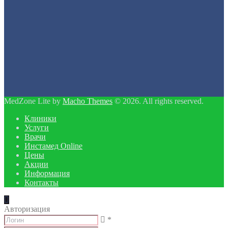
MedZone Lite by
Macho Themes
© 2026. All rights reserved.
Клиники
Услуги
Врачи
Инстамед Online
Цены
Акции
Информация
Контакты
Авторизация
*