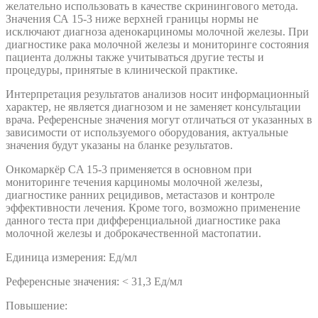
желательно использовать в качестве скринингового метода.
Значения СА 15-3 ниже верхней границы нормы не
исключают диагноза аденокарциномы молочной железы. При
диагностике рака молочной железы и мониторинге состояния
пациента должны также учитываться другие тесты и
процедуры, принятые в клинической практике.
Интерпретация результатов анализов носит информационный
характер, не является диагнозом и не заменяет консультации
врача. Референсные значения могут отличаться от указанных в
зависимости от используемого оборудования, актуальные
значения будут указаны на бланке результатов.
Онкомаркёр CA 15-3 применяется в основном при
мониторинге течения карциномы молочной железы,
диагностике ранних рецидивов, метастазов и контроле
эффективности лечения. Кроме того, возможно применение
данного теста при дифференциальной диагностике рака
молочной железы и доброкачественной мастопатии.
Единица измерения: Ед/мл
Референсные значения: < 31,3 Ед/мл
Повышение: