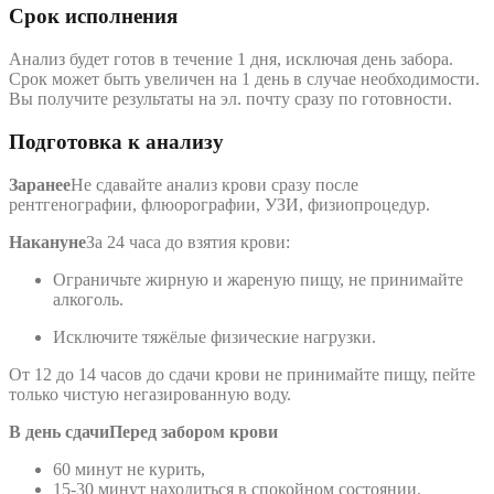
Срок исполнения
Анализ будет готов в течение 1 дня, исключая день забора.
Срок может быть увеличен на 1 день в случае необходимости.
Вы получите результаты на эл. почту сразу по готовности.
Подготовка к анализу
Заранее
Не сдавайте анализ крови сразу после
рентгенографии, флюорографии, УЗИ, физиопроцедур.
Накануне
За 24 часа до взятия крови:
Ограничьте жирную и жареную пищу, не принимайте
алкоголь.
Исключите тяжёлые физические нагрузки.
От 12 до 14 часов до сдачи крови не принимайте пищу, пейте
только чистую негазированную воду.
В день сдачи
Перед забором крови
60 минут не курить,
15-30 минут находиться в спокойном состоянии.