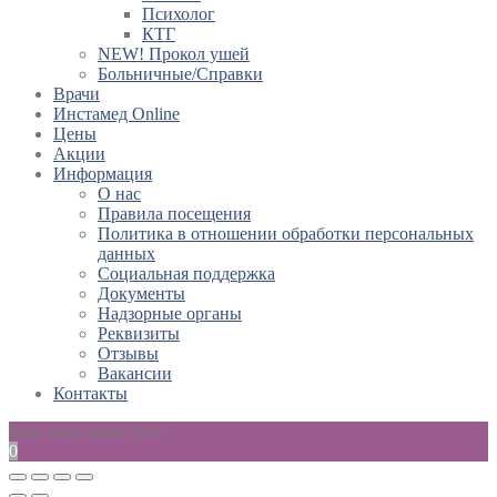
Психолог
КТГ
NEW! Прокол ушей
Больничные/Справки
Врачи
Инстамед Online
Цены
Акции
Информация
О нас
Правила посещения
Политика в отношении обработки персональных
данных
Социальная поддержка
Документы
Надзорные органы
Реквизиты
Отзывы
Вакансии
Контакты
Ваш заказ пока пуст
0