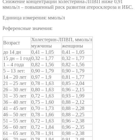
Снижение концентрации холестерина-ЛПВП ниже 0,91
ммоль/л – повышенный риск развития атеросклероза и ИБС.
Единица измерения: ммоль/л
Референсные значения:
Холестерин-ЛПВП, ммоль/л
Возраст
мужчины
женщины
до 14 дн
0,41 – 1,05
0,41 – 1,05
15 дн – 1 год
0,32 – 1,77
0,32 – 1,77
1 – 4 года
0,82 – 1,56
0,82 – 1,56
5 – 13 лет:
0,90 – 1,79
0,90 – 1,79
14 – 20 лет
0,97 – 1,9
0,81 – 1,77
21 – 25 лет
0,78 – 1,63
0,85 – 2,04
26 – 30 лет
0,80 – 1,63
0,96 – 2,15
31 – 35 лет
0,72 – 1,63
0,93 – 1,99
36 – 40 лет
0,75 – 1,60
0,88 – 2,12
41 – 45 лет
0,70 – 1,73
0,88 – 2,28
46 – 50 лет
0,78 – 1,66
0,88 – 2,25
51 – 55 лет
0,72 – 1,63
0,96 – 2,38
56 – 60 лет
0,72 – 1,84
0,96 – 2,35
61 – 65 лет
0,78 – 1,91
0,98 – 2,38
66 – 70 лет
0,78 – 1,94
0,91 – 2,48