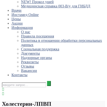
NEW! Прокол ушей
Медицинская справка 003-В/у для ГИБДД
Врачи
Инстамед Online
Цены
Акции
Информация
О нас
Правила посещения
Политика в отношении обработки персональных
данных
Социальная поддержка
Документы
Надзорные органы
Реквизиты
Отзывы
Вакансии
Контакты
Холестерин-ЛПВП