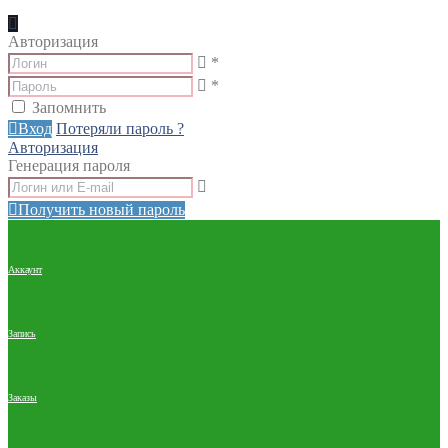
Авторизация
*
*
Запомнить
Вход
Потеряли пароль ?
Авторизация
Генерация пароля
Получить новый пароль
Аккаунт
Запись
Заказы