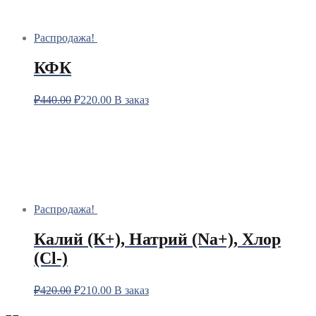
Распродажа!
КФК
₽
440.00
₽
220.00
В заказ
Распродажа!
Калий (К+), Натрий (Na+), Хлор
(Сl-)
₽
420.00
₽
210.00
В заказ