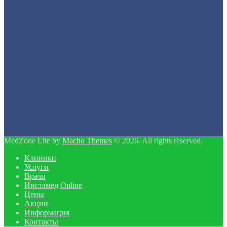
MedZone Lite by
Macho Themes
© 2026. All rights reserved.
Клиники
Услуги
Врачи
Инстамед Online
Цены
Акции
Информация
Контакты