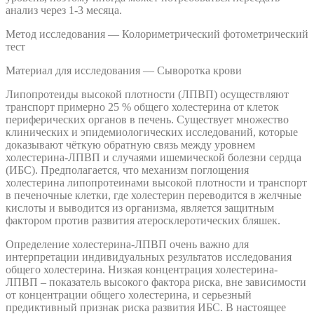
анализ через 1-3 месяца.
Метод исследования — Колориметрический фотометрический
тест
Материал для исследования — Сыворотка крови
Липопротеиды высокой плотности (ЛПВП) осуществляют
транспорт примерно 25 % общего холестерина от клеток
периферических органов в печень. Существует множество
клинических и эпидемиологических исследований, которые
доказывают чёткую обратную связь между уровнем
холестерина-ЛПВП и случаями ишемической болезни сердца
(ИБС). Предполагается, что механизм поглощения
холестерина липопротеинами высокой плотности и транспорт
в печеночные клетки, где холестерин переводится в желчные
кислоты и выводится из организма, является защитным
фактором против развития атеросклеротических бляшек.
Определение холестерина-ЛПВП очень важно для
интерпретации индивидуальных результатов исследования
общего холестерина. Низкая концентрация холестерина-
ЛПВП – показатель высокого фактора риска, вне зависимости
от концентрации общего холестерина, и серьезный
предиктивный признак риска развития ИБС. В настоящее