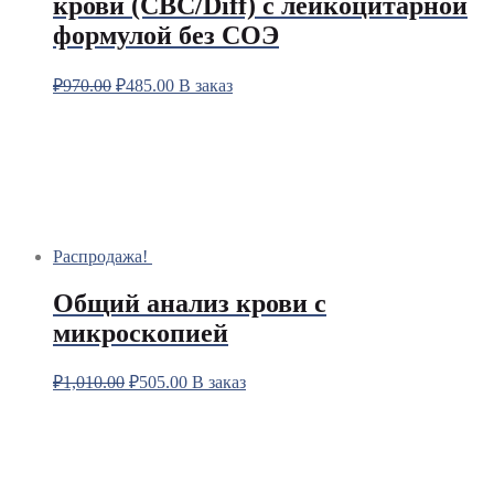
крови (CBC/Diff) с лейкоцитарной
формулой без СОЭ
₽
970.00
₽
485.00
В заказ
Распродажа!
Общий анализ крови с
микроскопией
₽
1,010.00
₽
505.00
В заказ