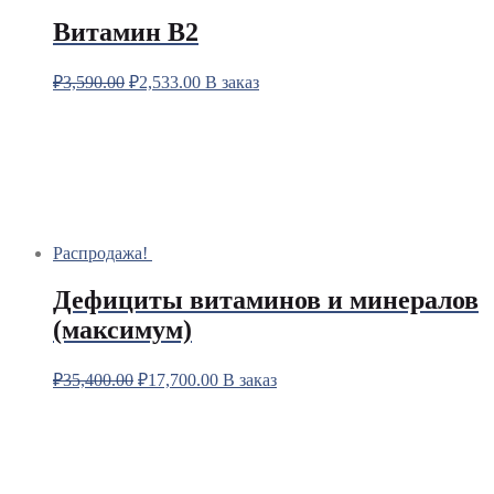
Витамин В2
₽
3,590.00
₽
2,533.00
В заказ
Распродажа!
Дефициты витаминов и минералов
(максимум)
₽
35,400.00
₽
17,700.00
В заказ