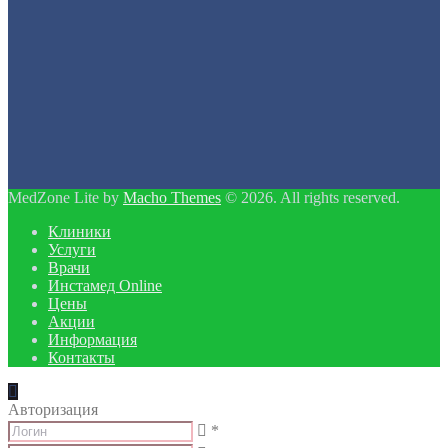
MedZone Lite by
Macho Themes
© 2026. All rights reserved.
Клиники
Услуги
Врачи
Инстамед Online
Цены
Акции
Информация
Контакты
Авторизация
*