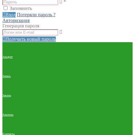
*
Запомнить
Вход
Потеряли пароль ?
Авторизация
Генерация пароля
Получить новый пароль
Аккаунт
Запись
Заказы
Анализы
Контакты