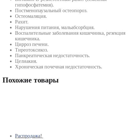
гипофосфатемия).
Постменопаузальный остеопороз.
Остеомаляция.
Рахит.
Нарушения питания, мальабсорбция.
Воспалительные заболевания кишечника, резекция
кишечника.
Цирроз печени.
Тиреотоксикоз.
Панкреатическая недостаточность.
Целиакия.
Хроническая почечная недостаточность.
Похожие товары
Распродажа!