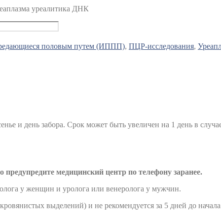
Уреаплазма уреалитика ДНК
редающиеся половым путем (ИППП)
,
ПЦР-исследования
,
Уреапл
сенье и день забора. Срок может быть увеличен на 1 день в случа
о предупредите медицинский центр по телефону заранее.
колога у женщин и уролога или венеролога у мужчин.
кровянистых выделений) и не рекомендуется за 5 дней до начал