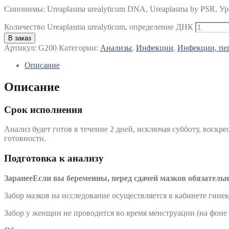
Синонимы
:
Ureaplasma urealyticum DNA, Ureaplasma by PSR, 
Количество Ureaplasma urealyticum, определение ДНК
В заказ
Артикул:
G200
Категории:
Анализы
,
Инфекции
,
Инфекции, пе
Описание
Описание
Срок исполнения
Анализ будет готов в течение 2 дней, исключая субботу, воскре
готовности.
Подготовка к анализу
Заранее
Если вы беременны, перед сдачей мазков обязательн
Забор мазков на исследование осуществляется в кабинете гине
Забор у женщин не проводится во время менструации (на фоне 