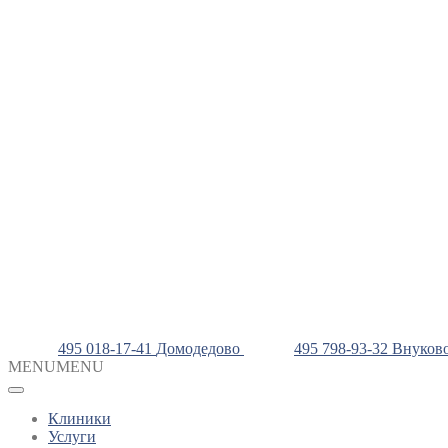
495 018-17-41
Домодедово
495 798-93-32
Внуков
MENU
MENU
Клиники
Услуги