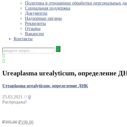
Политика в отношении обработки персональных д
Социальная поддержка
Документы
Надзорные органы
Реквизиты
Отзывы
Вакансии
Контакты
Ureaplasma urealyticum, определение Д
Ureaplasma urealyticum, определение ДНК
25.03.2021
/ /
0
Распродажа!
₽
395.00
₽
198.00