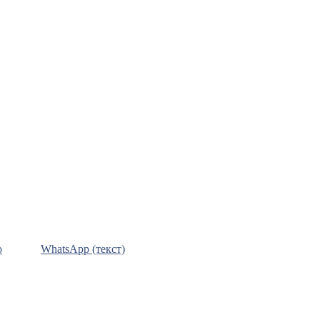
о
WhatsApp (текст)