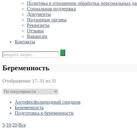
Политика в отношении обработки персональных д
Социальная поддержка
Документы
Надзорные органы
Реквизиты
Отзывы
Вакансии
Контакты
Беременность
Отображение 17–31 из 31
Антифосфолипидный синдром
Беременность
Подготовка к беременности
5
/
10
/
20
/
Все