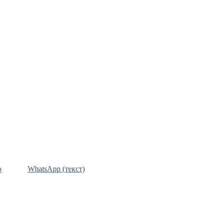
о
WhatsApp (текст)