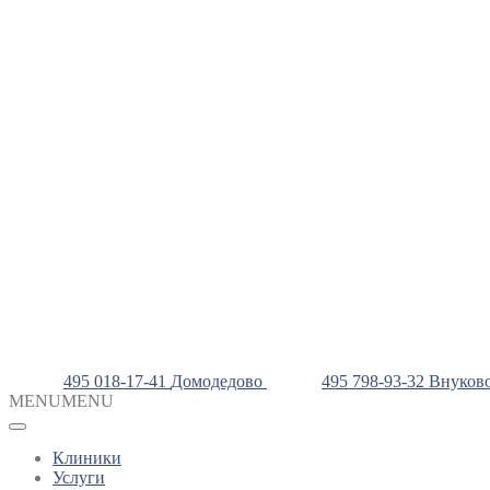
495 018-17-41
Домодедово
495 798-93-32
Внуков
MENU
MENU
Клиники
Услуги