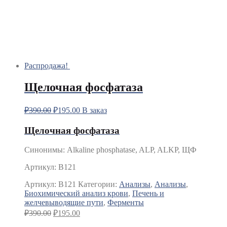
Распродажа!
Щелочная фосфатаза
₽
390.00
₽
195.00
В заказ
Щелочная фосфатаза
Синонимы: Alkaline phosphatase, ALP, ALKP, ЩФ
Артикул: B121
Артикул:
B121
Категории:
Анализы
,
Анализы
,
Биохимический анализ крови
,
Печень и
желчевыводящие пути
,
Ферменты
₽
390.00
₽
195.00