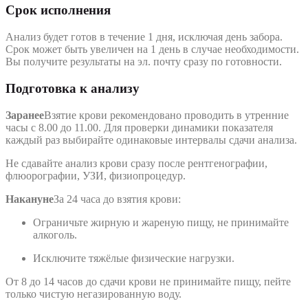
Срок исполнения
Анализ будет готов в течение 1 дня, исключая день забора.
Срок может быть увеличен на 1 день в случае необходимости.
Вы получите результаты на эл. почту сразу по готовности.
Подготовка к анализу
Заранее
Взятие крови рекомендовано проводить в утренние
часы с 8.00 до 11.00. Для проверки динамики показателя
каждый раз выбирайте одинаковые интервалы сдачи анализа.
Не сдавайте анализ крови сразу после рентгенографии,
флюорографии, УЗИ, физиопроцедур.
Накануне
За 24 часа до взятия крови:
Ограничьте жирную и жареную пищу, не принимайте
алкоголь.
Исключите тяжёлые физические нагрузки.
От 8 до 14 часов до сдачи крови не принимайте пищу, пейте
только чистую негазированную воду.