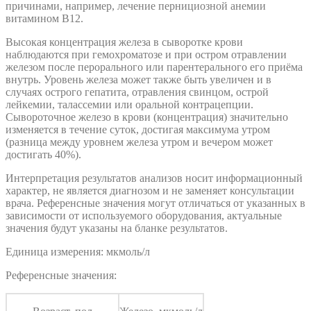
причинами, например, лечение пернициозной анемии
витамином B12.
Высокая концентрация железа в сыворотке крови
наблюдаются при гемохроматозе и при остром отравлении
железом после перорального или парентерального его приёма
внутрь. Уровень железа может также быть увеличен и в
случаях острого гепатита, отравления свинцом, острой
лейкемии, талассемии или оральной контрацепции.
Сывороточное железо в крови (концентрация) значительно
изменяется в течение суток, достигая максимума утром
(разница между уровнем железа утром и вечером может
достигать 40%).
Интерпретация результатов анализов носит информационный
характер, не является диагнозом и не заменяет консультации
врача. Референсные значения могут отличаться от указанных в
зависимости от используемого оборудования, актуальные
значения будут указаны на бланке результатов.
Единица измерения: мкмоль/л
Референсные значения: