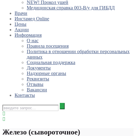
NEW! Прокол ушей
Медицинская справка 003-В/у для ГИБДД
Врачи
Инстамед Online
Цены
Акции
Информация
О нас
Правила посещения
Политика в отношении обработки персональных
данных
Социальная поддержка
Документы
Надзорные органы
Реквизиты
Отзывы
Вакансии
Контакты
Железо (сывороточное)