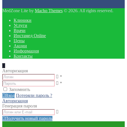
MedZone Lite by
Macho Themes
© 2026. All rights reserved.
Клиники
Услуги
Врачи
Инстамед Online
Цены
Акции
Информация
Контакты
Авторизация
*
*
Запомнить
Вход
Потеряли пароль ?
Авторизация
Генерация пароля
Получить новый пароль