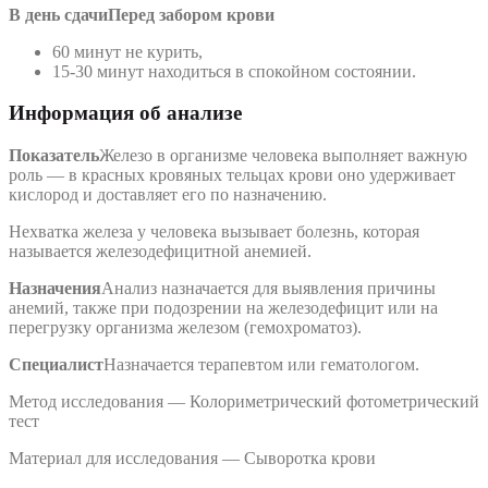
В день сдачи
Перед забором крови
60 минут не курить,
15-30 минут находиться в спокойном состоянии.
Информация об анализе
Показатель
Железо в организме человека выполняет важную
роль — в красных кровяных тельцах крови оно удерживает
кислород и доставляет его по назначению.
Нехватка железа у человека вызывает болезнь, которая
называется железодефицитной анемией.
Назначения
Анализ назначается для выявления причины
анемий, также при подозрении на железодефицит или на
перегрузку организма железом (гемохроматоз).
Специалист
Назначается терапевтом или гематологом.
Метод исследования — Колориметрический фотометрический
тест
Материал для исследования — Сыворотка крови