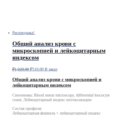
Распродажа!
Общий анализ крови с
микроскопией и лейкоцитарным
индексом
₽
1,020.00
₽
510.00
В заказ
Общий анализ крови с микроскопией и
лейкоцитарным индексом
Синонимы
:
Blood smear microscopy, differential leucocyte
count, Лейкоцитарный индекс интоксикации
Состав профиля:
Лейкоцитарная формула + лейкоцитарный индекс