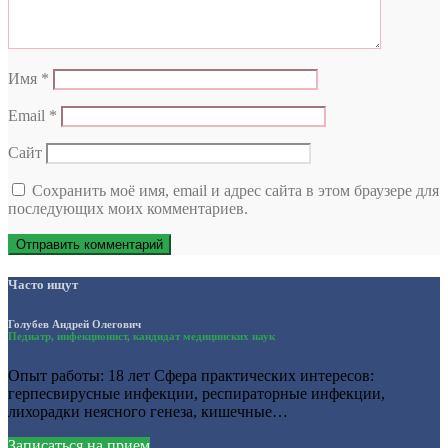
Имя
*
Email
*
Сайт
Сохранить моё имя, email и адрес сайта в этом браузере для
последующих моих комментариев.
Часто ищут
Голубев Андрей Олегович
Педиатр, инфекционист, кандидат медицинских наук
Опыт работы: 18 лет Сфера практических интересов:
герпесвирусные инфекции, респираторные инфекции,
лихорадки неясного генеза, кишечные…
Записаться на прием