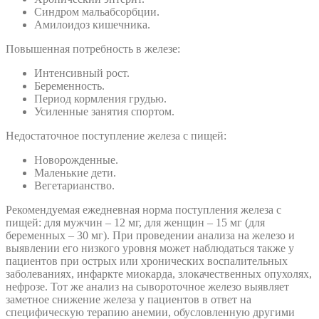
Синдром мальабсорбции.
Амилоидоз кишечника.
Повышенная потребность в железе:
Интенсивный рост.
Беременность.
Период кормления грудью.
Усиленные занятия спортом.
Недостаточное поступление железа с пищей:
Новорожденные.
Маленькие дети.
Вегетарианство.
Рекомендуемая ежедневная норма поступления железа с
пищей: для мужчин – 12 мг, для женщин – 15 мг (для
беременных – 30 мг). При проведении анализа на железо и
выявлении его низкого уровня может наблюдаться также у
пациентов при острых или хронических воспалительных
заболеваниях, инфаркте миокарда, злокачественных опухолях,
нефрозе. Тот же анализ на сывороточное железо выявляет
заметное снижение железа у пациентов в ответ на
специфическую терапию анемии, обусловленную другими