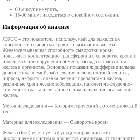
60 минут не курить,
15-30 минут находиться в спокойном состоянии.
Информация об анализе
ЛЖСС – это показатель, используемый для выявления
способности сыворотки крови к связыванию железа.
Железосвязывающая способность сыворотки крови
показывает концентрацию трансферрина в сыворотке крови и
изменяется при нарушении обмена, распада и транспорта
железа в организме. Основные показания: дифференциальная
диагностика анемий, заболевания печени (острый гепатит,
цирроз), нефриты, оценка лечения препаратами железа,
различные хронические заболевания, патология желудочно-
кишечного тракта и связанное с ним нарушение всасывания
железа.
Метод исследования — Колориметрический фотометрический
тест
Материал для исследования — Сыворотка крови
Железо (Iron) участвует в функционировании всех
биологических систем м процессов организма, от транспорта