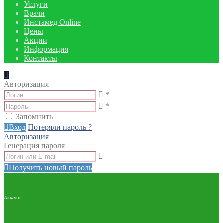
Услуги
Врачи
Инстамед Online
Цены
Акции
Информация
Контакты
Авторизация
*
*
Запомнить
Вход
Потеряли пароль ?
Авторизация
Генерация пароля
Получить новый пароль
Аккаунт