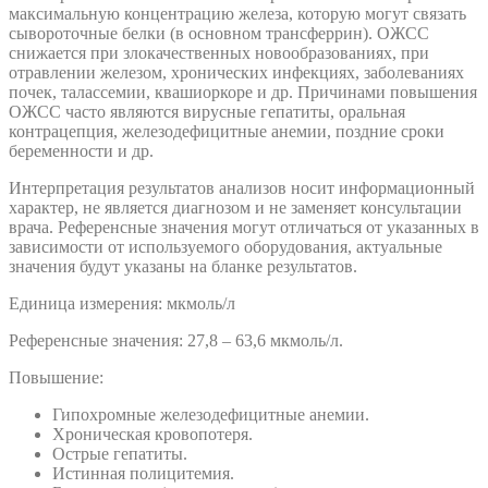
максимальную концентрацию железа, которую могут связать
сывороточные белки (в основном трансферрин). ОЖСС
снижается при злокачественных новообразованиях, при
отравлении железом, хронических инфекциях, заболеваниях
почек, талассемии, квашиоркоре и др. Причинами повышения
ОЖСС часто являются вирусные гепатиты, оральная
контрацепция, железодефицитные анемии, поздние сроки
беременности и др.
Интерпретация результатов анализов носит информационный
характер, не является диагнозом и не заменяет консультации
врача. Референсные значения могут отличаться от указанных в
зависимости от используемого оборудования, актуальные
значения будут указаны на бланке результатов.
Единица измерения: мкмоль/л
Референсные значения: 27,8 – 63,6 мкмоль/л.
Повышение:
Гипохромные железодефицитные анемии.
Хроническая кровопотеря.
Острые гепатиты.
Истинная полицитемия.