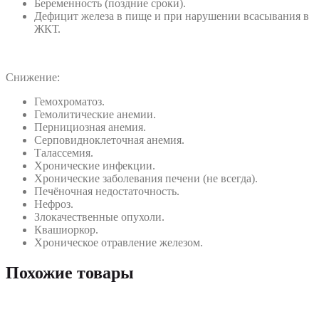
Беременность (поздние сроки).
Дефицит железа в пище и при нарушении всасывания в
ЖКТ.
Снижение:
Гемохроматоз.
Гемолитические анемии.
Пернициозная анемия.
Серповидноклеточная анемия.
Талассемия.
Хронические инфекции.
Хронические заболевания печени (не всегда).
Печёночная недостаточность.
Нефроз.
Злокачественные опухоли.
Квашиоркор.
Хроническое отравление железом.
Похожие товары