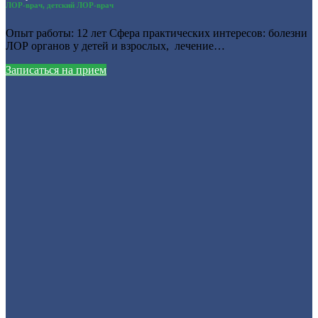
ЛОР-врач, детский ЛОР-врач
Опыт работы: 12 лет Сфера практических интересов: болезни
ЛОР органов у детей и взрослых, лечение…
Записаться на прием