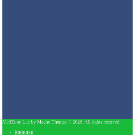
MedZone Lite by
Macho Themes
© 2026. All rights reserved.
Клиники