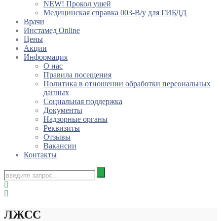
NEW! Прокол ушей
Медицинская справка 003-В/у для ГИБДД
Врачи
Инстамед Online
Цены
Акции
Информация
О нас
Правила посещения
Политика в отношении обработки персональных
данных
Социальная поддержка
Документы
Надзорные органы
Реквизиты
Отзывы
Вакансии
Контакты
ЛЖСС