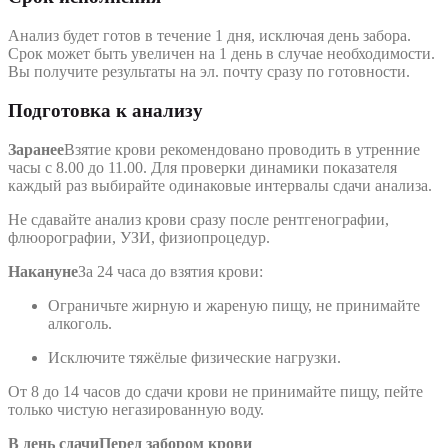
Анализ будет готов в течение 1 дня, исключая день забора.
Срок может быть увеличен на 1 день в случае необходимости.
Вы получите результаты на эл. почту сразу по готовности.
Подготовка к анализу
Заранее
Взятие крови рекомендовано проводить в утренние
часы с 8.00 до 11.00. Для проверки динамики показателя
каждый раз выбирайте одинаковые интервалы сдачи анализа.
Не сдавайте анализ крови сразу после рентгенографии,
флюорографии, УЗИ, физиопроцедур.
Накануне
За 24 часа до взятия крови:
Ограничьте жирную и жареную пищу, не принимайте
алкоголь.
Исключите тяжёлые физические нагрузки.
От 8 до 14 часов до сдачи крови не принимайте пищу, пейте
только чистую негазированную воду.
В день сдачи
Перед забором крови