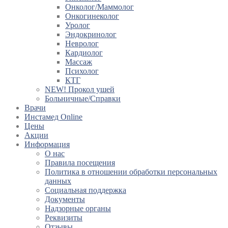
Онколог/Маммолог
Онкогинеколог
Уролог
Эндокринолог
Невролог
Кардиолог
Массаж
Психолог
КТГ
NEW! Прокол ушей
Больничные/Справки
Врачи
Инстамед Online
Цены
Акции
Информация
О нас
Правила посещения
Политика в отношении обработки персональных
данных
Социальная поддержка
Документы
Надзорные органы
Реквизиты
Отзывы