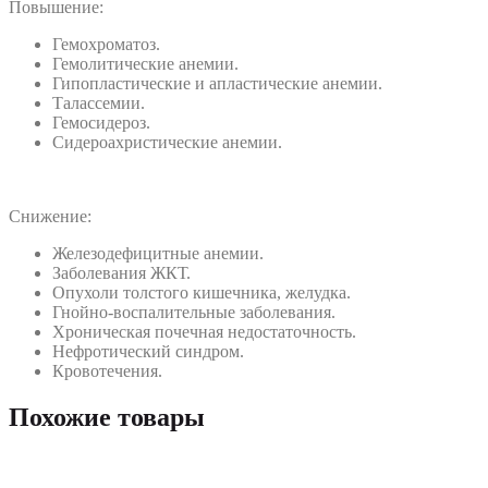
Повышение:
Гемохроматоз.
Гемолитические анемии.
Гипопластические и апластические анемии.
Талассемии.
Гемосидероз.
Сидероахристические анемии.
Снижение:
Железодефицитные анемии.
Заболевания ЖКТ.
Опухоли толстого кишечника, желудка.
Гнойно-воспалительные заболевания.
Хроническая почечная недостаточность.
Нефротический синдром.
Кровотечения.
Похожие товары