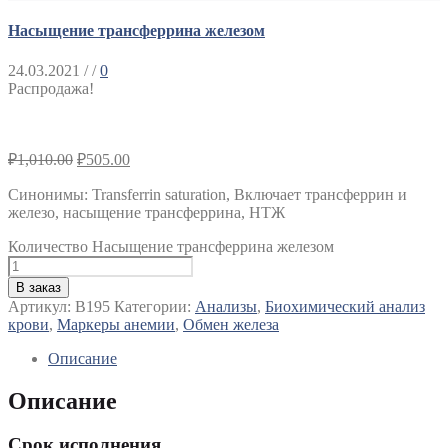
Насыщение трансферрина железом
24.03.2021
/ /
0
Распродажа!
₽
1,010.00
₽
505.00
Синонимы
:
Transferrin saturation, Включает трансферрин и
железо, насыщение трансферрина, НТЖ
Количество Насыщение трансферрина железом
В заказ
Артикул:
B195
Категории:
Анализы
,
Биохимический анализ
крови
,
Маркеры анемии
,
Обмен железа
Описание
Описание
Срок исполнения