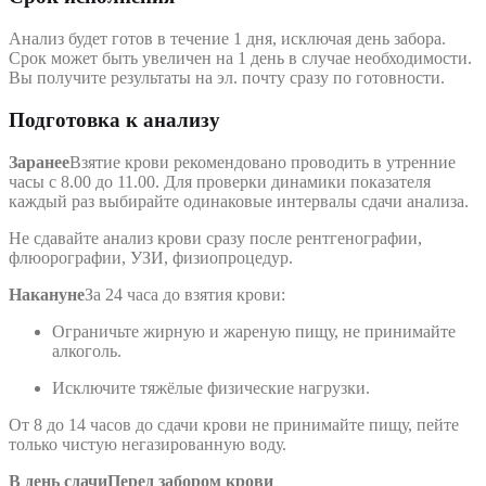
Анализ будет готов в течение 1 дня, исключая день забора.
Срок может быть увеличен на 1 день в случае необходимости.
Вы получите результаты на эл. почту сразу по готовности.
Подготовка к анализу
Заранее
Взятие крови рекомендовано проводить в утренние
часы с 8.00 до 11.00. Для проверки динамики показателя
каждый раз выбирайте одинаковые интервалы сдачи анализа.
Не сдавайте анализ крови сразу после рентгенографии,
флюорографии, УЗИ, физиопроцедур.
Накануне
За 24 часа до взятия крови:
Ограничьте жирную и жареную пищу, не принимайте
алкоголь.
Исключите тяжёлые физические нагрузки.
От 8 до 14 часов до сдачи крови не принимайте пищу, пейте
только чистую негазированную воду.
В день сдачи
Перед забором крови