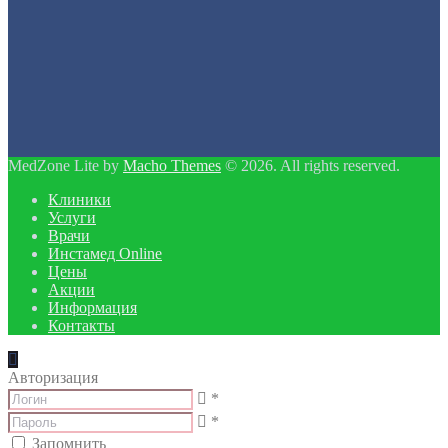
MedZone Lite by
Macho Themes
© 2026. All rights reserved.
Клиники
Услуги
Врачи
Инстамед Online
Цены
Акции
Информация
Контакты
Авторизация
*
*
Запомнить