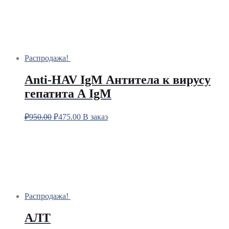
Распродажа!
Anti-HAV IgM Антитела к вирусу
гепатита А IgM
₽
950.00
₽
475.00
В заказ
Распродажа!
АЛТ