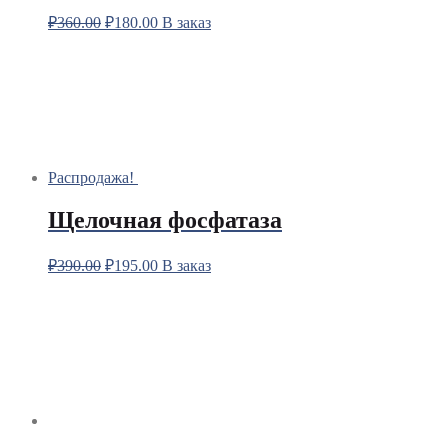
₽
360.00
₽
180.00
В заказ
Распродажа!
Щелочная фосфатаза
₽
390.00
₽
195.00
В заказ