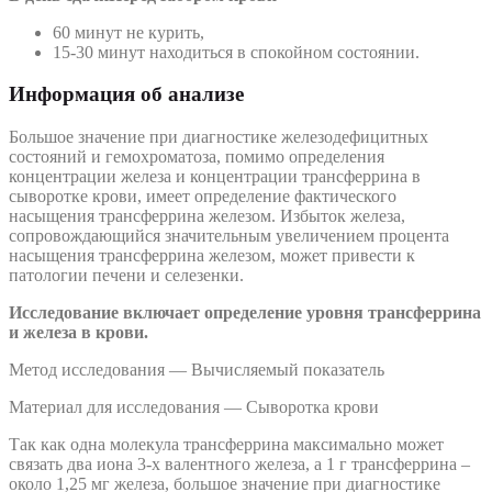
60 минут не курить,
15-30 минут находиться в спокойном состоянии.
Информация об анализе
Большое значение при диагностике железодефицитных
состояний и гемохроматоза, помимо определения
концентрации железа и концентрации трансферрина в
сыворотке крови, имеет определение фактического
насыщения трансферрина железом. Избыток железа,
сопровождающийся значительным увеличением процента
насыщения трансферрина железом, может привести к
патологии печени и селезенки.
Исследование включает определение уровня трансферрина
и железа в крови.
Метод исследования — Вычисляемый показатель
Материал для исследования — Сыворотка крови
Так как одна молекула трансферрина максимально может
связать два иона 3-х валентного железа, а 1 г трансферрина –
около 1,25 мг железа, большое значение при диагностике