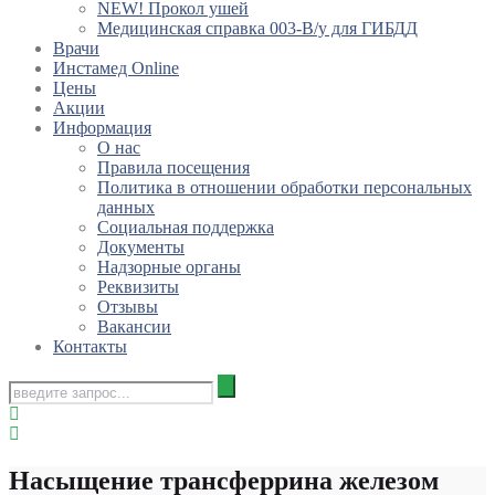
NEW! Прокол ушей
Медицинская справка 003-В/у для ГИБДД
Врачи
Инстамед Online
Цены
Акции
Информация
О нас
Правила посещения
Политика в отношении обработки персональных
данных
Социальная поддержка
Документы
Надзорные органы
Реквизиты
Отзывы
Вакансии
Контакты
Насыщение трансферрина железом