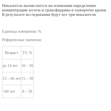
Показатель вычисляется на основании определения
концентрации железа и трансферрина в сыворотке крови.
В результате исследования будут все три показателя
Единица измерения: %
Референсные значения:
Возраст
TS, %
до 14 лет
10 – 50
15 – 60 лет
15 – 50
>60 лет
8 – 50