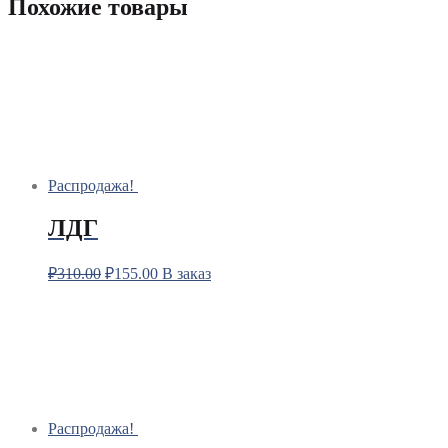
Похожие товары
Распродажа!
ЛДГ
₽
310.00
₽
155.00
В заказ
Распродажа!