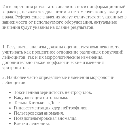
Интерпретация результатов анализов носит информационный
характер, не является диагнозом и не заменяет консультации
врача. Референсные значения могут отличаться от указанных в
зависимости от используемого оборудования, актуальные
значения будут указаны на бланке результатов.
1. Результаты анализы должны оцениваться комплексно, т.е.
учитывать как процентное отношение различных популяций
лейкоцитов, так и их морфологические изменения,
дополнительно также морфологические изменения
эритроцитов.
2. Наиболее часто определяемые изменения морфологии
лейкоцитов:
Токсигенная зернистость нейтрофилов.
Вакуолизация цитоплазмы.
Тельца Князькова-Деле.
Гиперсегментация ядер нейтрофилов.
Пельгеровская аномалия.
Псевдопельгеровская аномалия.
Клетки лейколиза.