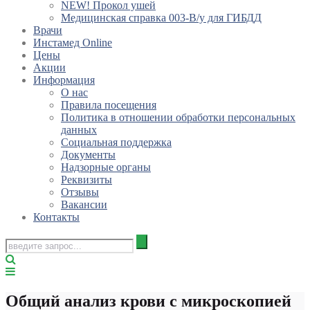
NEW! Прокол ушей
Медицинская справка 003-В/у для ГИБДД
Врачи
Инстамед Online
Цены
Акции
Информация
О нас
Правила посещения
Политика в отношении обработки персональных
данных
Социальная поддержка
Документы
Надзорные органы
Реквизиты
Отзывы
Вакансии
Контакты
Общий анализ крови с микроскопией