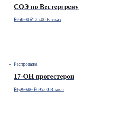
СОЭ по Вестергрену
₽
250.00
₽
125.00
В заказ
Распродажа!
17-OH прогестерон
₽
1,290.00
₽
695.00
В заказ