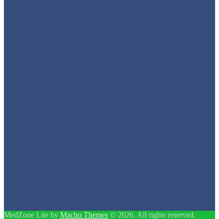
MedZone Lite by
Macho Themes
© 2026. All rights reserved.