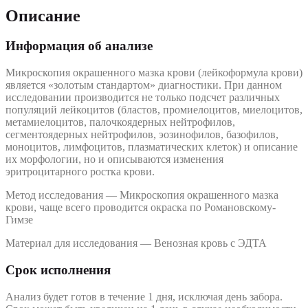
Описание
Информация об анализе
Микроскопия окрашенного мазка крови (лейкоформула крови)
является «золотым стандартом» диагностики. При данном
исследовании производится не только подсчет различных
популяций лейкоцитов (бластов, промиелоцитов, миелоцитов,
метамиелоцитов, палочкоядерных нейтрофилов,
сегментоядерных нейтрофилов, эозинофилов, базофилов,
моноцитов, лимфоцитов, плазматических клеток) и описание
их морфологии, но и описываются изменения
эритроцитарного ростка крови.
Метод исследования — Микроскопия окрашенного мазка
крови, чаще всего проводится окраска по Романовскому-
Гимзе
Материал для исследования — Венозная кровь с ЭДТА
Срок исполнения
Анализ будет готов в течение 1 дня, исключая день забора.