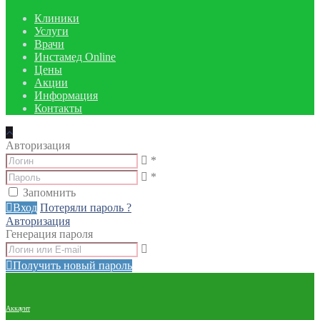
Клиники
Услуги
Врачи
Инстамед Online
Цены
Акции
Информация
Контакты
Авторизация
*
*
Запомнить
Вход
Потеряли пароль ?
Авторизация
Генерация пароля
Получить новый пароль
Аккаунт