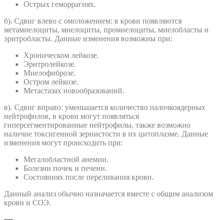
Острых геморрагиях.
б). Сдвиг влево с омоложением: в крови появляются
метамиелоциты, миелоциты, промиелоциты, миелобласты и
эритробласты. Данные изменения возможны при:
Хроническом лейкозе.
Эритролейкозе.
Миелофиброзе.
Остром лейкозе.
Метастазах новообразований.
в). Сдвиг вправо: уменьшается количество палочкоядерных
нейтрофилов, в крови могут появляться
гиперсегментированные нейтрофилы, также возможно
наличие токсигенной зернистости в их цитоплазме. Данные
изменения могут происходить при:
Мегалобластной анемии.
Болезни почек и печени.
Состояниях после переливания крови.
Данный анализ обычно назначается вместе с общим анализом
крови и СОЭ.