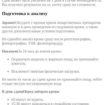
Срок может быть увеличен на 1 день в случае необходимости.
Вы получите результаты на эл. почту сразу по готовности.
Подготовка к анализу
Заранее
Обсудите с врачом прием лекарственных препаратов
накануне и в день проведения исследования крови, а также
другие дополнительные условия подготовки.
Не сдавайте анализ крови сразу после рентгенографии,
флюорографии, УЗИ, физиопроцедур.
Накануне
За 24 часа до взятия крови:
Ограничьте жирную и жареную пищу, не принимайте
алкоголь.
Исключите тяжёлые физические нагрузки.
Не менее 4х часов до сдачи крови не принимайте пищу, пейте
только чистую негазированную воду.
В день сдачи
Перед забором крови
60 минут не курить,
15-30 минут находиться в спокойном состоянии.