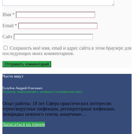
Имя
*
Email
*
Сайт
Сохранить моё имя, email и адрес сайта в этом браузере для
последующих моих комментариев.
Часто ищут
Голубев Андрей Олегович
Педиатр, инфекционист, кандидат медицинских наук
Опыт работы: 18 лет Сфера практических интересов:
герпесвирусные инфекции, респираторные инфекции,
лихорадки неясного генеза, кишечные…
Записаться на прием