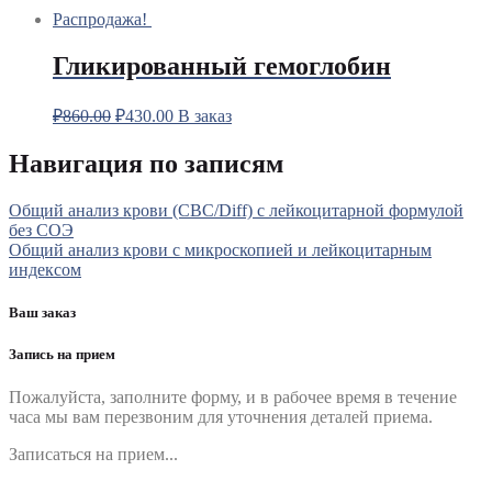
Распродажа!
Гликированный гемоглобин
₽
860.00
₽
430.00
В заказ
Навигация по записям
Общий анализ крови (CBC/Diff) с лейкоцитарной формулой
без СОЭ
Общий анализ крови с микроскопией и лейкоцитарным
индексом
Ваш заказ
Запись на прием
Пожалуйста, заполните форму, и в рабочее время в течение
часа мы вам перезвоним для уточнения деталей приема.
Записаться на прием...
Номер телефона
*