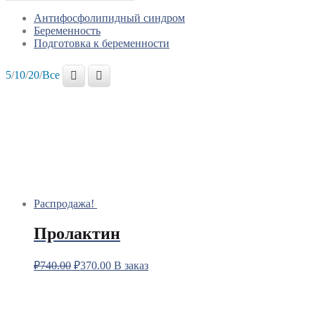
Антифосфолипидный синдром
Беременность
Подготовка к беременности
5
/
10
/
20
/
Все
Распродажа!
Пролактин
₽
740.00
₽
370.00
В заказ