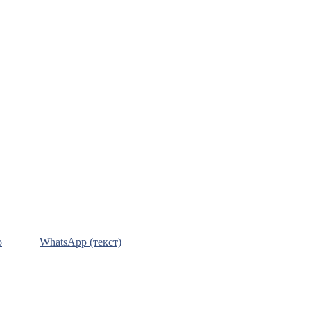
о
WhatsApp (текст)