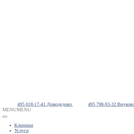
495 018-17-41
Домодедово
495 798-93-32
Внуков
MENU
MENU
Клиники
Услуги