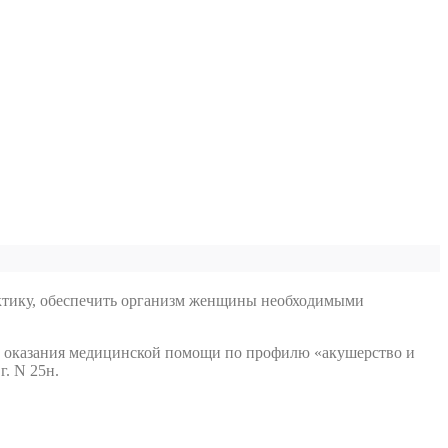
актику, обеспечить организм женщины необходимыми
ка оказания медицинской помощи по профилю «акушерство и
. N 25н.